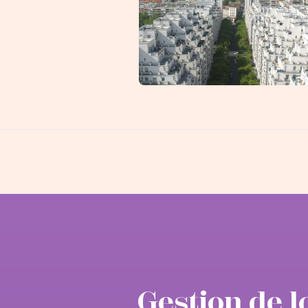
Villeurbanne
Gestion de l