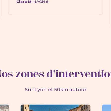
Clara M -
LYON 6
os zones d'interventi
Sur Lyon et 50km autour