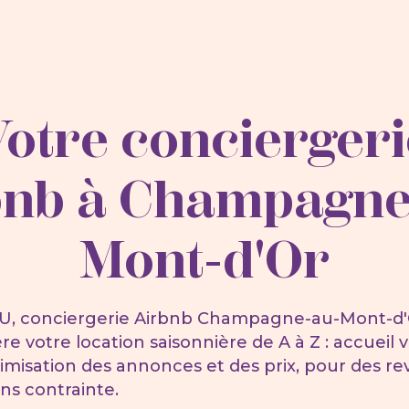
Votre conciergeri
bnb à
Champagne
Mont-d'Or
EU, conciergerie Airbnb Champagne-au-Mont-d'
re votre location saisonnière de A à Z : accueil 
misation des annonces et des prix, pour des r
ns contrainte.