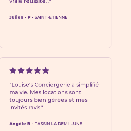
vraie réussite."."
Julien - P -
SAINT-ETIENNE
"Louise's Conciergerie a simplifié
ma vie. Mes locations sont
toujours bien gérées et mes
invités ravis."
Angèle B -
TASSIN LA DEMI-LUNE