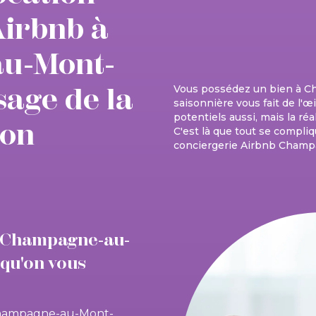
Airbnb à
u-Mont-
isage de la
Vous possédez un bien à C
saisonnière vous fait de l'œ
potentiels aussi, mais la réa
ion
C'est là que tout se compliq
conciergerie Airbnb Champ
b Champagne-au-
 qu'on vous
 Champagne-au-Mont-