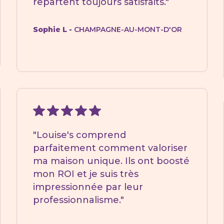
repartent toujours satisfaits."
Sophie L -
CHAMPAGNE-AU-MONT-D'OR
"Louise's comprend
parfaitement comment valoriser
ma maison unique. Ils ont boosté
mon ROI et je suis très
impressionnée par leur
professionnalisme."