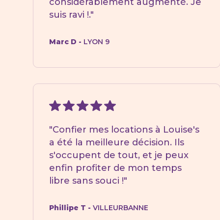
considérablement augmenté. Je
suis ravi !."
Marc D -
LYON 9
"Confier mes locations à Louise's
a été la meilleure décision. Ils
s'occupent de tout, et je peux
enfin profiter de mon temps
libre sans souci !"
Phillipe T -
VILLEURBANNE