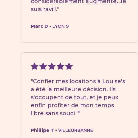
considérablement augmenté. Je
suis ravi !."
Marc D -
LYON 9
"Confier mes locations à Louise's
a été la meilleure décision. Ils
s'occupent de tout, et je peux
enfin profiter de mon temps
libre sans souci !"
Phillipe T -
VILLEURBANNE