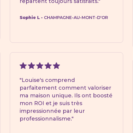
repartent toujours satisfaits."
Sophie L -
CHAMPAGNE-AU-MONT-D'OR
"Louise's comprend
parfaitement comment valoriser
ma maison unique. Ils ont boosté
mon ROI et je suis très
impressionnée par leur
professionnalisme."