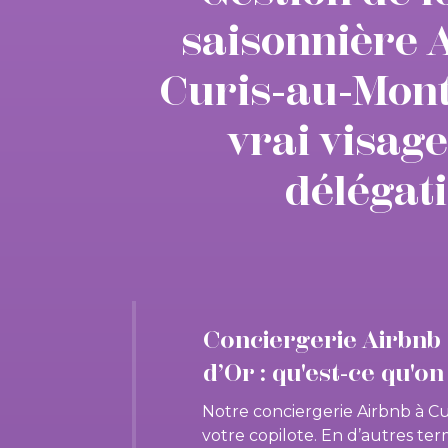
saisonnière 
Curis-au-Mont-
vrai visage
délégat
Conciergerie Airbnb
d’Or : qu'est-ce qu'o
Notre conciergerie Airbnb à C
votre copilote. En d’autres ter