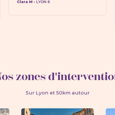
Clara M -
LYON 6
os zones d'interventi
Sur Lyon et 50km autour