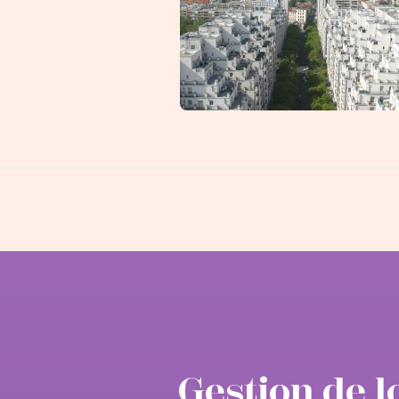
Villeurbanne
Gestion de l