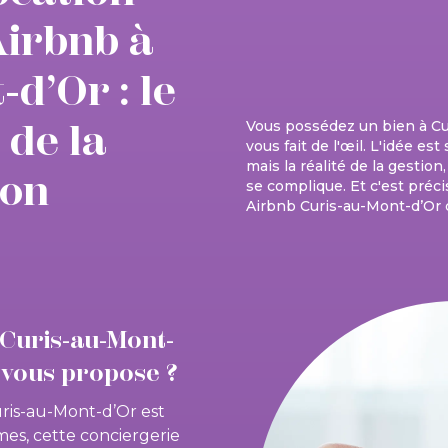
Airbnb à
d’Or : le
 de la
Vous possédez un bien à Cur
vous fait de l'œil. L'idée es
mais la réalité de la gestion
ion
se complique. Et c'est préci
Airbnb Curis-au-Mont-d’Or 
 Curis-au-Mont-
n vous propose ?
uris-au-Mont-d’Or est
mes, cette conciergerie