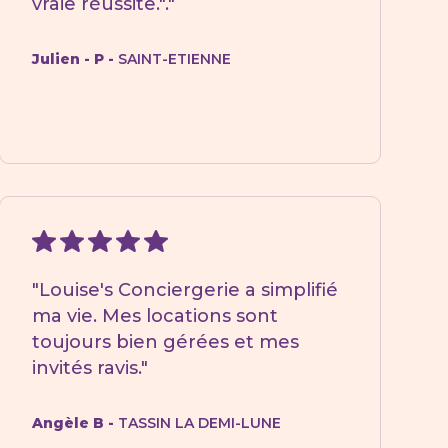
vraie réussite."."
Julien - P -
SAINT-ETIENNE
"Louise's Conciergerie a simplifié
ma vie. Mes locations sont
toujours bien gérées et mes
invités ravis."
Angèle B -
TASSIN LA DEMI-LUNE