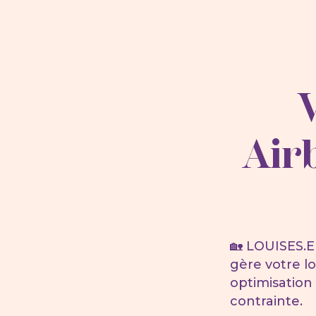
Air
🏡 LOUISES.E
gère votre l
optimisation
contrainte.