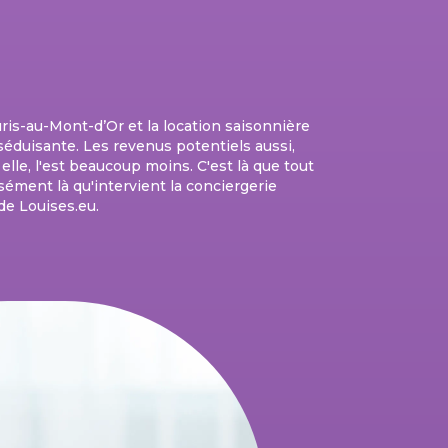
is-au-Mont-d’Or et la location saisonnière
t séduisante. Les revenus potentiels aussi,
, elle, l'est beaucoup moins. C'est là que tout
sément là qu'intervient la conciergerie
de Louises.eu.