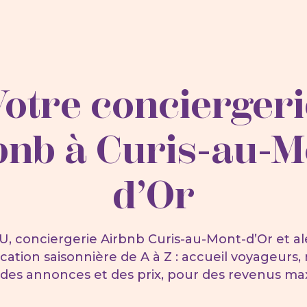
Votre conciergeri
bnb à Curis-au-M
d’Or
U, conciergerie Airbnb Curis-au-Mont-d’Or et al
ocation saisonnière de A à Z : accueil voyageurs
 des annonces et des prix, pour des revenus ma