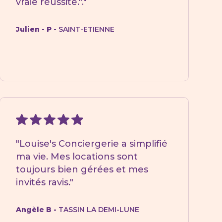
vraie réussite."."
Julien - P -
SAINT-ETIENNE
"Louise's Conciergerie a simplifié
ma vie. Mes locations sont
toujours bien gérées et mes
invités ravis."
Angèle B -
TASSIN LA DEMI-LUNE