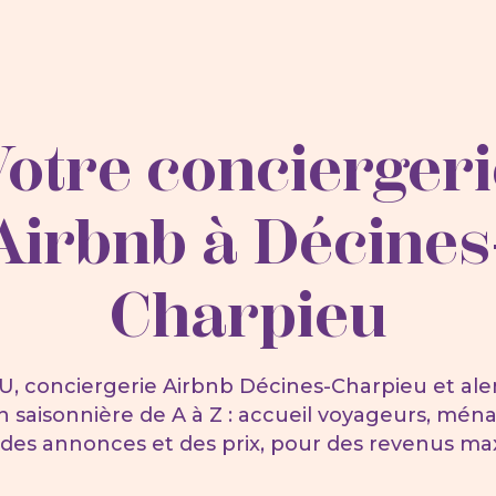
Votre conciergeri
Airbnb à Décines
Charpieu
U, conciergerie Airbnb Décines-Charpieu et ale
on saisonnière de A à Z : accueil voyageurs, mén
 des annonces et des prix, pour des revenus ma