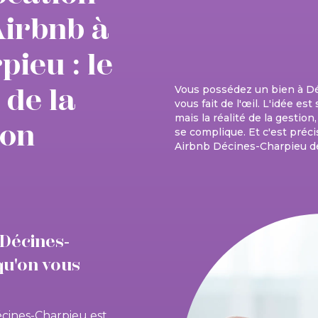
Airbnb à
ieu : le
 de la
Vous possédez un bien à Dé
vous fait de l'œil. L'idée es
mais la réalité de la gestion
ion
se complique. Et c'est préci
Airbnb Décines-Charpieu de
Décines-
qu'on vous
écines-Charpieu est