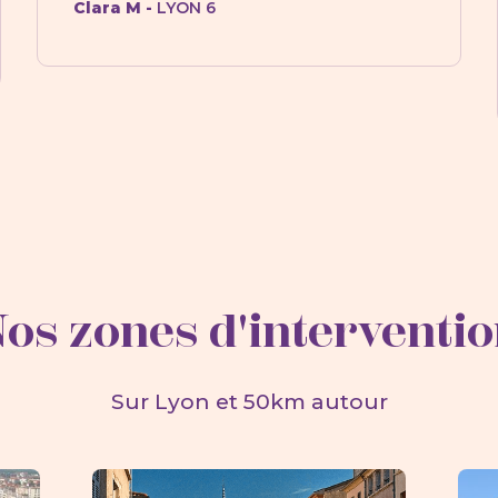
Clara M -
LYON 6
os zones d'interventi
Sur Lyon et 50km autour