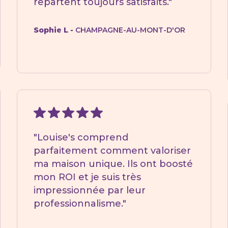
repartent toujours satisfaits."
Sophie L -
CHAMPAGNE-AU-MONT-D'OR
"Louise's comprend
parfaitement comment valoriser
ma maison unique. Ils ont boosté
mon ROI et je suis très
impressionnée par leur
professionnalisme."