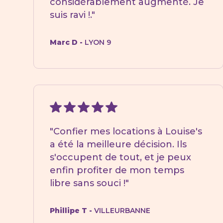
considérablement augmenté. Je
suis ravi !."
Marc D -
LYON 9
"Confier mes locations à Louise's
a été la meilleure décision. Ils
s'occupent de tout, et je peux
enfin profiter de mon temps
libre sans souci !"
Phillipe T -
VILLEURBANNE