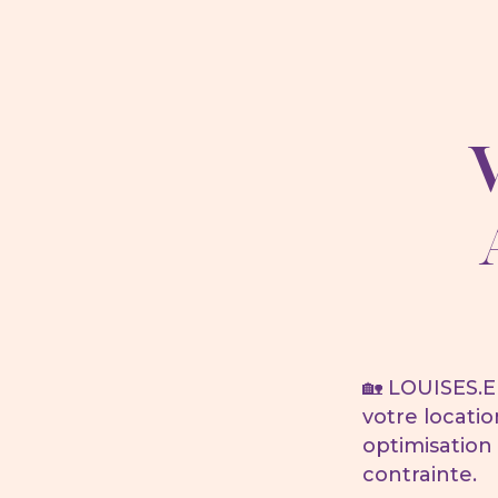
🏡 LOUISES.E
votre locati
optimisation
contrainte.