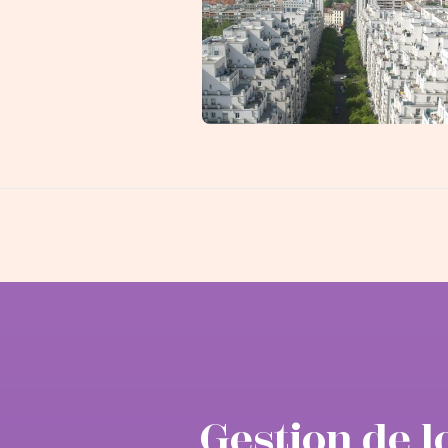
Villeurbanne
Gestion de l