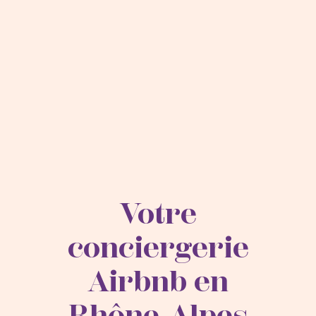
Votre
conciergerie
Airbnb en
Rhône-Alpes