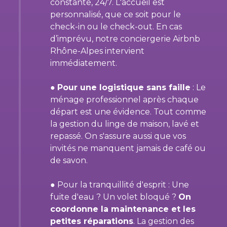
constante, 24/7. L'accueil est
personnalisé, que ce soit pour le
check-in ou le check-out. En cas
d’imprévu, notre conciergerie Airbnb
Rhône-Alpes intervient
immédiatement.
●
Pour une logistique sans faille
: Le
ménage professionnel après chaque
départ est une évidence. Tout comme
la gestion du linge de maison, lavé et
repassé. On s'assure aussi que vos
invités ne manquent jamais de café ou
de savon.
● Pour la tranquillité d'esprit : Une
fuite d'eau ? Un volet bloqué ?
On
coordonne la maintenance et les
petites réparations
. La gestion des