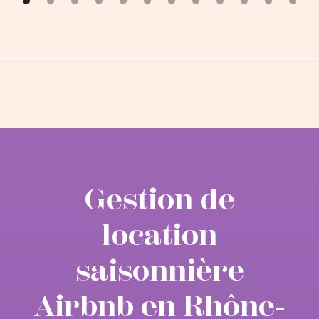
Villeurbanne
Gestion de
location
saisonnière
Airbnb en Rhône-