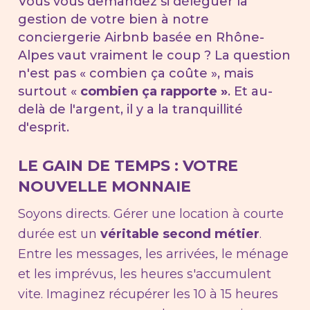
Vous vous demandez si déléguer la
gestion de votre bien à notre
conciergerie Airbnb basée en Rhône-
Alpes vaut vraiment le coup ? La question
n'est pas « combien ça coûte », mais
surtout «
combien ça rapporte »
. Et au-
delà de l'argent, il y a la tranquillité
d'esprit.
LE GAIN DE TEMPS : VOTRE
NOUVELLE MONNAIE
Soyons directs. Gérer une location à courte
durée est un
véritable second métier
.
Entre les messages, les arrivées, le ménage
et les imprévus, les heures s'accumulent
vite. Imaginez récupérer les 10 à 15 heures