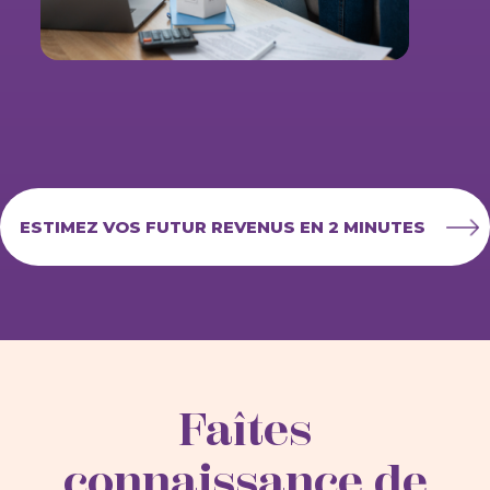
ESTIMEZ VOS FUTUR REVENUS EN 2 MINUTES
Faîtes
connaissance de