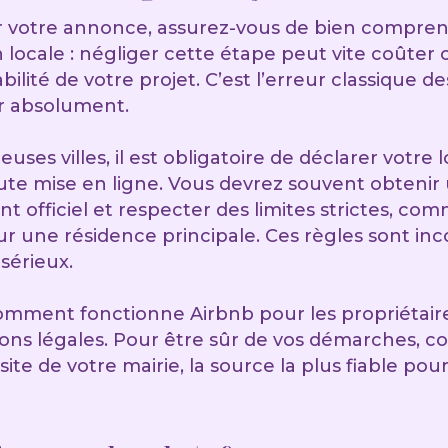
r votre annonce, assurez-vous de bien compren
locale : négliger cette étape peut vite coûter 
abilité de votre projet. C’est l’erreur classique 
er absolument.
ses villes, il est obligatoire de déclarer votr
oute mise en ligne. Vous devrez souvent obteni
t officiel et respecter des limites strictes, co
ur une résidence principale. Ces règles sont in
sérieux.
ment fonctionne Airbnb pour les propriétaire
ions légales. Pour être sûr de vos démarches, c
ite de votre mairie, la source la plus fiable pou