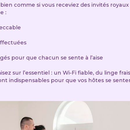
bien comme si vous receviez des invités royaux
e :
eccable
effectuées
gés pour que chacun se sente à l’aise
sez sur l’essentiel : un Wi-Fi fiable, du linge fra
ont indispensables pour que vos hôtes se sen