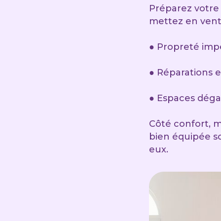
Préparez votre 
mettez en vent
● Propreté imp
● Réparations 
● Espaces déga
Côté confort, mi
bien équipée s
eux.