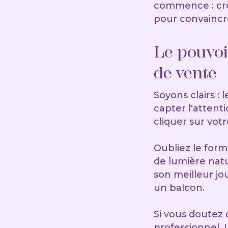
commence : cré
pour convaincr
Le pouvoi
de vente
Soyons clairs :
capter l'attent
cliquer sur votr
Oubliez le form
de lumière nat
son meilleur jo
un balcon.
Si vous doutez 
professionnel. 