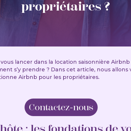
propriétaires ?
vous lancer dans la location saisonnière Airbnb
nt s’y prendre ? Dans cet article, nous allons
onne Airbnb pour les propriétaires.
Contactez-nous
hôte : les fondations de v