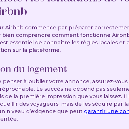
Airbnb
ur Airbnb commence par préparer correctemen
r bien comprendre comment fonctionne Airbnb
l est essentiel de connaître les règles locales et 
ption sur la plateforme.
ion du logement
penser à publier votre annonce, assurez-vous
rréprochable. Le succès ne dépend pas seuleme
s de la première impression que vous laissez. Il 
eillir des voyageurs, mais de les séduire par la 
 un niveau d’exigence que peut
garantir une con
entée.