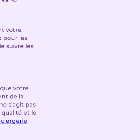
t votre
 pour les
de suivre les
 que votre
nt de la
ne s’agit pas
qualité et le
ciergerie