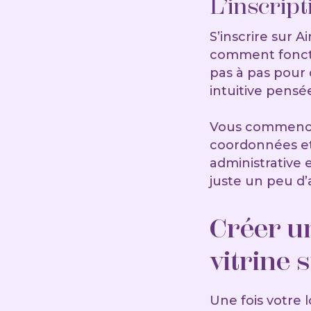
L’inscrip
S’inscrire sur 
comment foncti
pas à pas pour
intuitive pensé
Vous commencere
coordonnées et 
administrative
juste un peu d’
Créer u
vitrine 
Une fois votre l