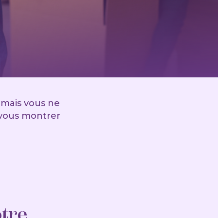
 mais vous ne
 vous montrer
otre