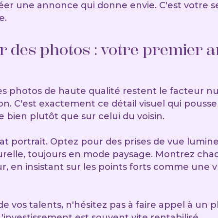
er une annonce qui donne envie. C'est votre se
e.
r des photos : votre premier 
 les photos de haute qualité restent le facteur
ion. C'est exactement ce détail visuel qui pouss
e bien plutôt que sur celui du voisin.
at portrait. Optez pour des prises de vue lumin
urelle, toujours en mode paysage. Montrez cha
ur, en insistant sur les points forts comme une
de vos talents, n'hésitez pas à faire appel à un
L'investissement est souvent vite rentabilisé.