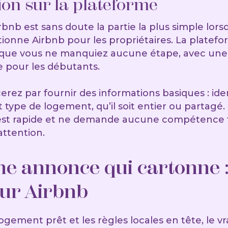
tion sur la plateforme
Airbnb est sans doute la partie la plus simple lo
onne Airbnb pour les propriétaires. La platef
 que vous ne manquiez aucune étape, avec une 
e pour les débutants.
z par fournir des informations basiques : iden
type de logement, qu’il soit entier ou partagé.
 est rapide et ne demande aucune compétence 
attention.
ne annonce qui cartonne :
sur Airbnb
ogement prêt et les règles locales en tête, le vra