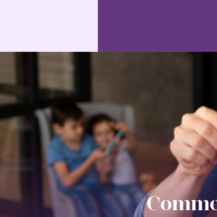
Commen