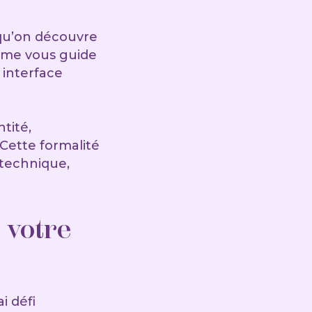
rsqu’on découvre
orme vous guide
interface
tité,
 Cette formalité
technique,
 votre
i défi