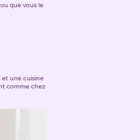
 ou que vous le
is et une cuisine
tent comme chez