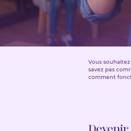
Vous souhaitez 
savez pas comme
comment foncti
Devenir 