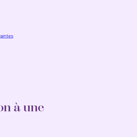
raintes
on à une