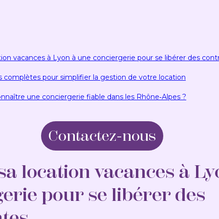
tion vacances à Lyon à une conciergerie pour se libérer des cont
 complètes pour simplifier la gestion de votre location
aître une conciergerie fiable dans les Rhône‑Alpes ?
Contactez-nous
sa location vacances à Ly
erie pour se libérer des
ntes