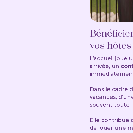
Bénéficie
vos hôtes
L’accueil joue 
arrivée, un
cont
immédiatement le
Dans le cadre d
vacances, d’une
souvent toute l
Elle contribue 
de louer une m