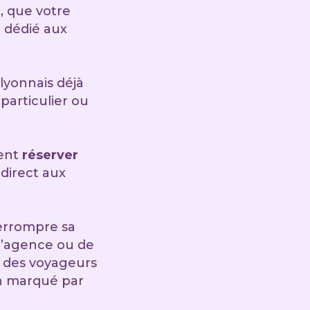
, que votre
 dédié aux
 lyonnais déjà
articulier ou
ment
réserver
 direct aux
terrompre sa
 d’agence ou de
r des voyageurs
en marqué par