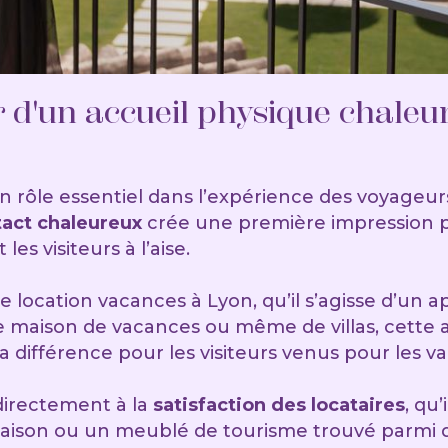
r d'un accueil physique chale
un rôle essentiel dans l’expérience des voyageur
act chaleureux
crée une première impression p
s visiteurs à l’aise.
e location vacances à Lyon, qu’il s’agisse d’un
 maison de vacances ou même de villas, cette a
a différence pour les visiteurs venus pour les v
directement à la
satisfaction des locataires
, qu’
aison ou un meublé de tourisme trouvé parmi d