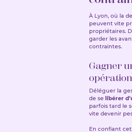
À Lyon, où la d
peuvent vite p
propriétaires. 
garder les avan
contraintes.
Gagner un
opération
Déléguer la ges
de se
libérer d
parfois tard le
vite devenir pe
En confiant ce