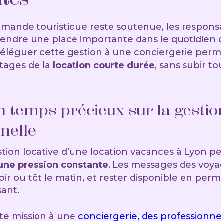
emande touristique reste soutenue, les responsa
rendre une place importante dans le quotidien 
Déléguer cette gestion à une conciergerie perm
tages de la
location courte durée
, sans subir to
 temps précieux sur la gestio
nelle
tion locative d’une location vacances à Lyon p
’une pression constante
. Les messages des voya
 soir ou tôt le matin, et rester disponible en p
sant.
tte mission à une
conciergerie, des professionne