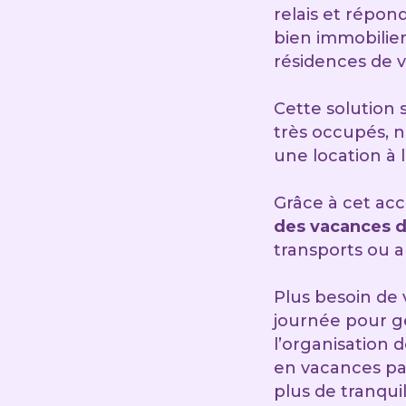
relais et répo
bien immobilie
résidences de 
Cette solution 
très occupés, 
une location à 
Grâce à cet a
des vacances d
transports ou au
Plus besoin de
journée pour gé
l’organisation 
en vacances par
plus de tranquill