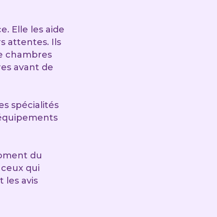
 Elle les aide
 attentes. Ils
 de chambres
es avant de
es spécialités
d’équipements
moment du
 ceux qui
 les avis