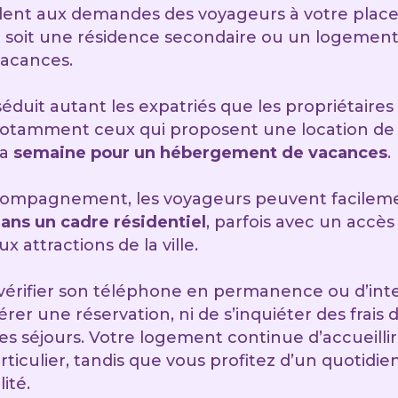
ndent aux demandes des voyageurs à votre place
r soit une résidence secondaire ou un logement
vacances.
séduit autant les expatriés que les propriétaires
notamment ceux qui proposent une location de p
la
semaine pour un hébergement de vacances
.
ccompagnement, les voyageurs peuvent facile
ans un cadre résidentiel
, parfois avec un accès
x attractions de la ville.
 vérifier son téléphone en permanence ou d’in
rer une réservation, ni de s’inquiéter des frais
des séjours. Votre logement continue d’accueilli
ticulier, tandis que vous profitez d’un quotidi
ité.