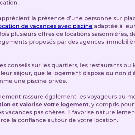
cation.
pprécient la présence d’une personne sur place.
ocation de vacances avec piscine
adaptée à leurs
is plusieurs offres de locations saisonnières,
logements proposés par des agences immobilièr
 conseils sur les quartiers, les restaurants ou l
t leur séjour, que le logement dispose ou non 
me une piscine privée.
ement rassure également les voyageurs au 
tion et valorise votre logement
, y compris pour
 vacances pas chères. Il favorise naturellement
orce la confiance autour de votre location.